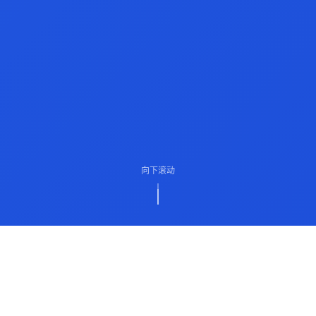
向下滚动
ABOUT US