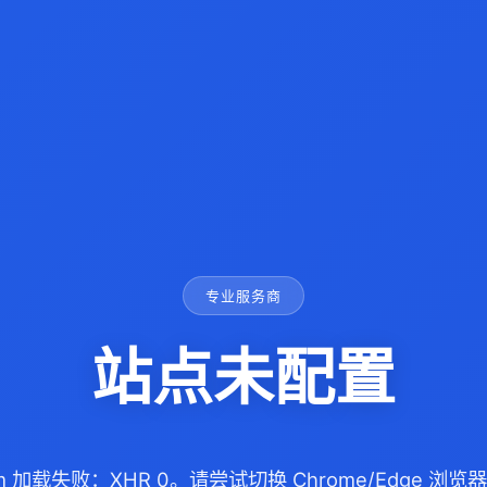
专业服务商
站点未配置
com 加载失败：XHR 0。请尝试切换 Chrome/Edge 