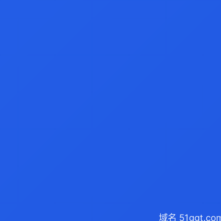
域名 51ggt.