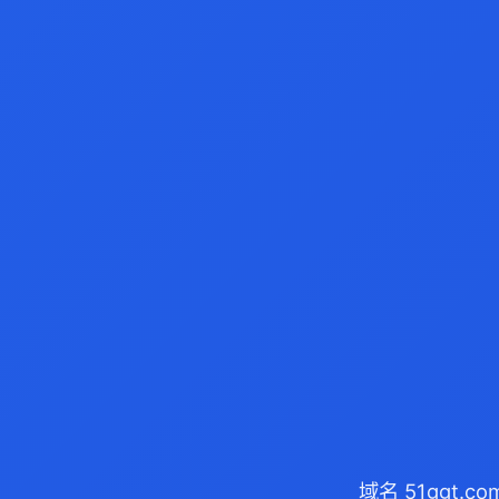
域名 51ggt.