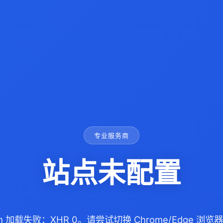
专业服务商
站点未配置
com 加载失败：XHR 0。请尝试切换 Chrome/Edge 