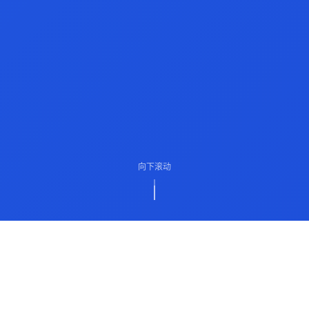
向下滚动
ABOUT US