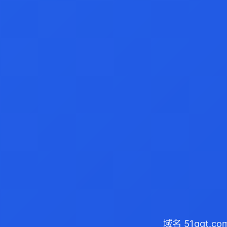
域名 51ggt.