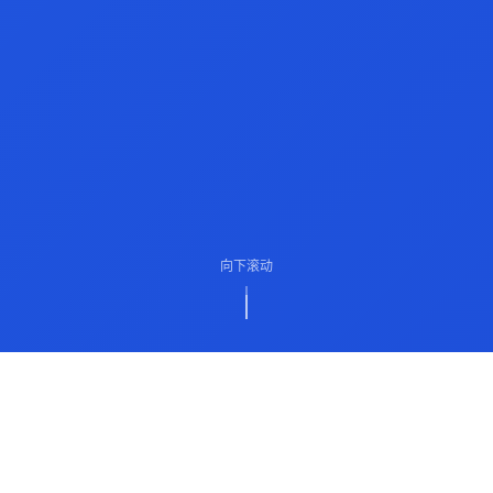
向下滚动
ABOUT US