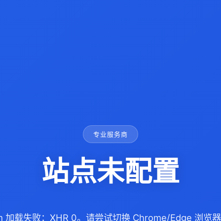
专业服务商
站点未配置
com 加载失败：XHR 0。请尝试切换 Chrome/Edge 