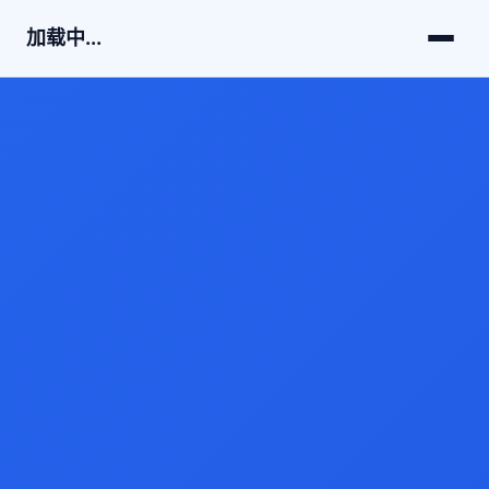
加载中...